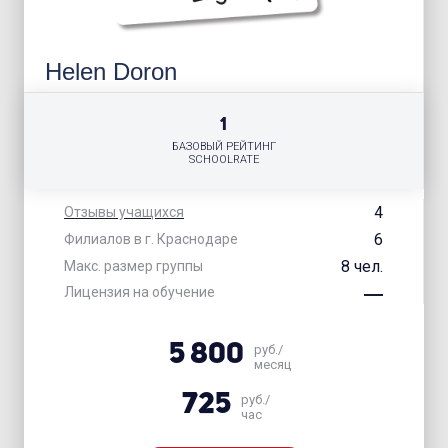
Helen Doron
1
БАЗОВЫЙ РЕЙТИНГ
SCHOOLRATE
4
Отзывы учащихся
6
Филиалов в г. Краснодаре
8 чел.
Макс. размер группы
Лицензия на обучение
5 800
руб./
месяц
725
руб./
час