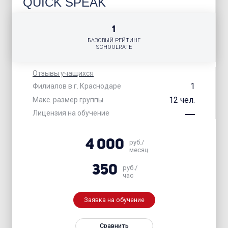
QUICK SPEAK
1
БАЗОВЫЙ РЕЙТИНГ
SCHOOLRATE
Отзывы учащихся
1
Филиалов в г. Краснодаре
12 чел.
Макс. размер группы
Лицензия на обучение
4 000
руб./
месяц
350
руб./
час
Заявка на обучение
Сравнить