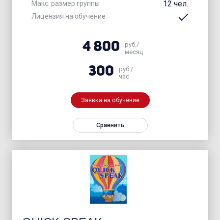
12 чел.
Макс. размер группы
Лицензия на обучение
4 800
руб./
месяц
300
руб./
час
Заявка на обучение
Сравнить