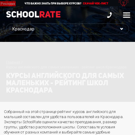
School
Rate
Главная
Курсы английского для самых маленьких - рейтинг школ Краснодара
КУРСЫ АНГЛИЙСКОГО ДЛЯ САМЫХ
МАЛЕНЬКИХ - РЕЙТИНГ ШКОЛ
КРАСНОДАРА
Собранный на этой странице рейтинг курсов английского для
малышей составлен для удобства пользователей из Краснодара.
Эксперты SchoolRate оценили качество преподавания, размер
группы, удобство расположения школы. Сопоставьте условия
обучения от разных компаний и выбирайте самые удобные