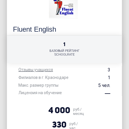
Fluent English
1
БАЗОВЫЙ РЕЙТИНГ
SCHOOLRATE
3
Отзывы учащихся
1
Филиалов в г. Краснодаре
5 чел.
Макс. размер группы
Лицензия на обучение
4 000
руб./
месяц
330
руб./
час