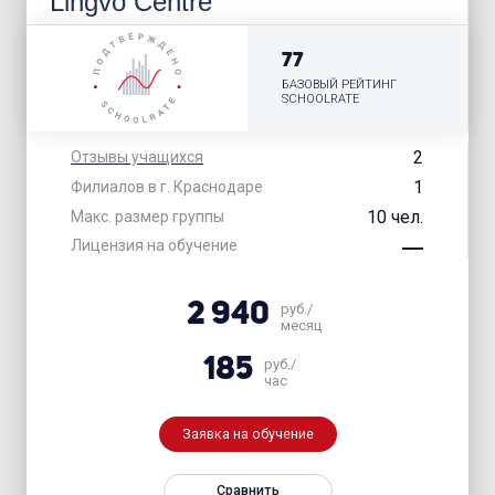
Lingvo Centre
77
БАЗОВЫЙ РЕЙТИНГ
SCHOOLRATE
2
Отзывы учащихся
1
Филиалов в г. Краснодаре
10 чел.
Макс. размер группы
Лицензия на обучение
2 940
руб./
месяц
185
руб./
час
Заявка на обучение
Сравнить