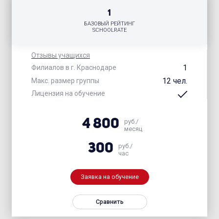
1
БАЗОВЫЙ РЕЙТИНГ
SCHOOLRATE
Отзывы учащихся
1
Филиалов в г. Краснодаре
12 чел.
Макс. размер группы
Лицензия на обучение
4 800
руб./
месяц
300
руб./
час
Заявка на обучение
Сравнить