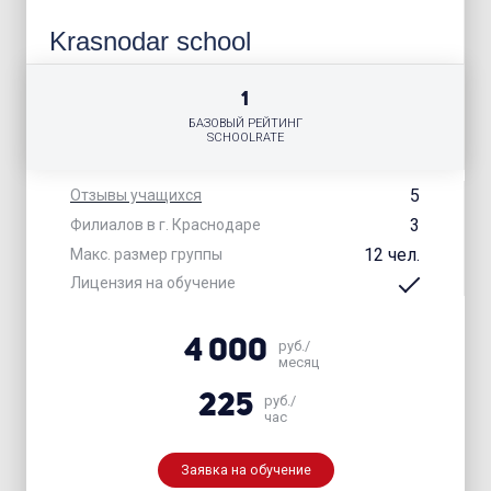
Krasnodar school
1
БАЗОВЫЙ РЕЙТИНГ
SCHOOLRATE
5
Отзывы учащихся
3
Филиалов в г. Краснодаре
12 чел.
Макс. размер группы
Лицензия на обучение
4 000
руб./
месяц
225
руб./
час
Заявка на обучение