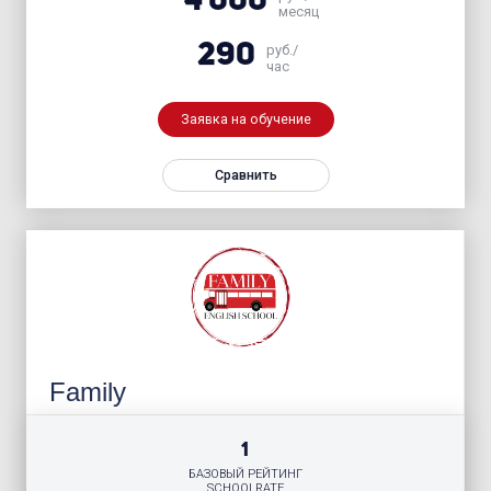
4 000
месяц
290
руб./
час
Заявка на обучение
Сравнить
Family
1
БАЗОВЫЙ РЕЙТИНГ
SCHOOLRATE