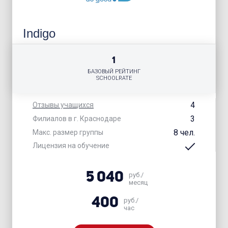
Indigo
1
БАЗОВЫЙ РЕЙТИНГ
SCHOOLRATE
4
Отзывы учащихся
3
Филиалов в г. Краснодаре
8 чел.
Макс. размер группы
Лицензия на обучение
5 040
руб./
месяц
400
руб./
час