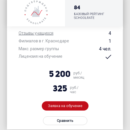
84
БАЗОВЫЙ РЕЙТИНГ
SCHOOLRATE
4
Отзывы учащихся
1
Филиалов в г. Краснодаре
4 чел.
Макс. размер группы
Лицензия на обучение
5 200
руб./
месяц
325
руб./
час
Заявка на обучение
Сравнить