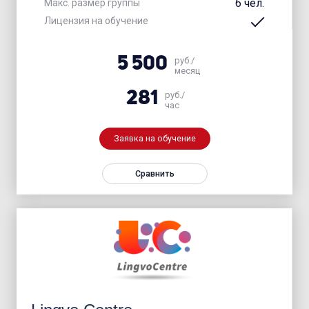
6 чел.
Макс. размер группы
Лицензия на обучение
5 500
руб./
месяц
281
руб./
час
Заявка на обучение
Сравнить