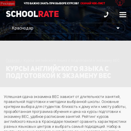
School
Rate
Главная
Курсы английского языка с подготовкой к экзамену BEC
КУРСЫ АНГЛИЙСКОГО ЯЗЫКА С
ПОДГОТОВКОЙ К ЭКЗАМЕНУ BEC
Успешная сдача экзамена BEC зависит от длительности занятий,
правильной подготовки и методики выбранной школы. Основные
критерии выбора для студентов: близость к дому или к месту работы,
проработанная программа обучения и цена на курсы подготовки к
экзамену BEC, удобное расписание занятий. Рейтинг курсов
английского языка в Краснодаре поможет сравнить характеристики
разных языковых центров и выбрать самый подходящий. Набор в