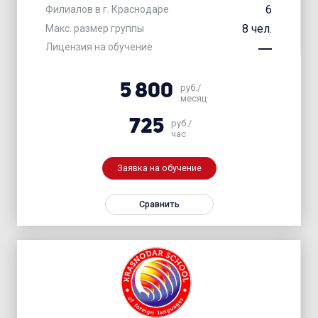
6
Филиалов в г. Краснодаре
8 чел.
Макс. размер группы
Лицензия на обучение
5 800
руб./
месяц
725
руб./
час
Заявка на обучение
Сравнить