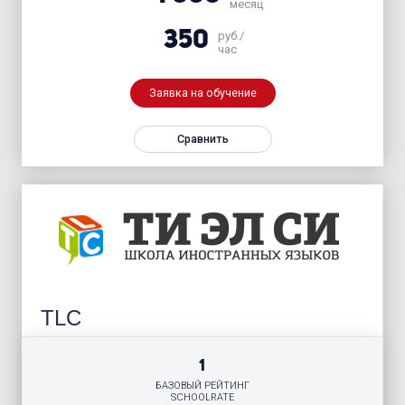
месяц
350
руб./
час
Заявка на обучение
Сравнить
TLC
1
БАЗОВЫЙ РЕЙТИНГ
SCHOOLRATE