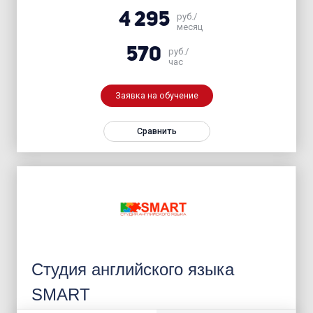
4 295
руб./
месяц
570
руб./
час
Заявка на обучение
Сравнить
Студия английского языка
SMART