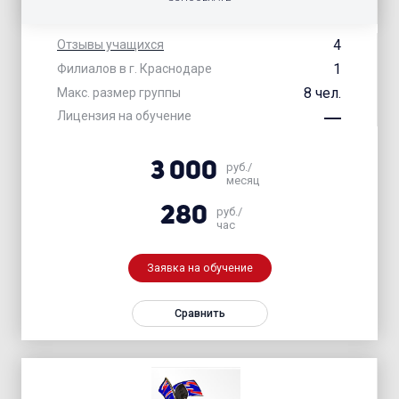
4
Отзывы учащихся
1
Филиалов в г. Краснодаре
8 чел.
Макс. размер группы
Лицензия на обучение
3 000
руб./
месяц
280
руб./
час
Заявка на обучение
Сравнить