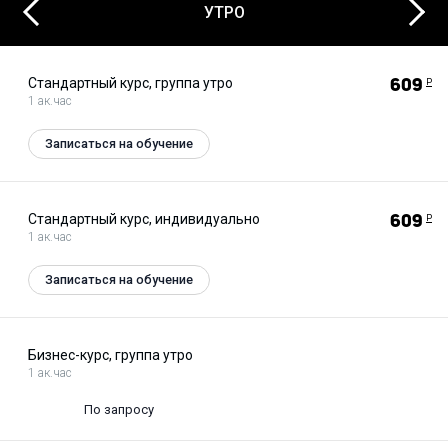
Next
Previous
УТРО
Стандартный курс, группа утро
609
Р
1 ак.час
Записаться на обучение
Стандартный курс, индивидуально
609
Р
1 ак.час
Записаться на обучение
Бизнес-курс, группа утро
1 ак.час
По запросу