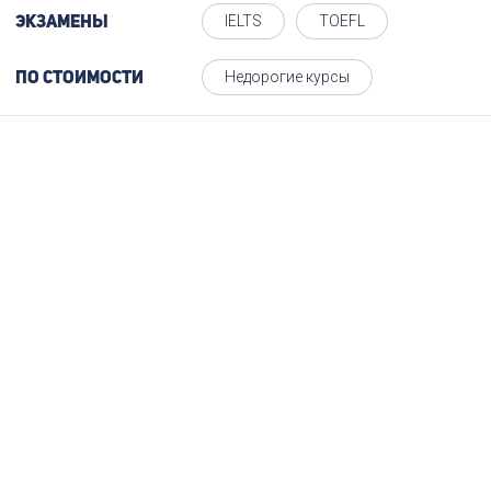
IELTS
TOEFL
Экзамены
Недорогие курсы
По стоимости