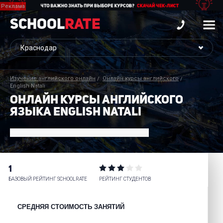
School
Rate
Изучение английского онлайн
Онлайн курсы английского
English Natali
ОНЛАЙН КУРСЫ АНГЛИЙСКОГО
ЯЗЫКА ENGLISH NATALI
1
БАЗОВЫЙ РЕЙТИНГ SCHOOLRATE
РЕЙТИНГ СТУДЕНТОВ
СРЕДНЯЯ СТОИМОСТЬ ЗАНЯТИЙ