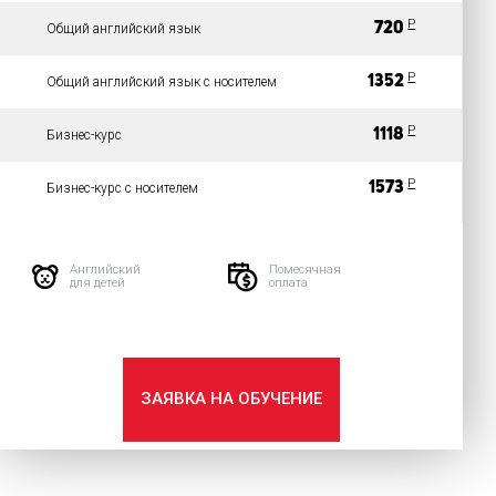
P
720
Общий английский язык
P
1352
Общий английский язык с носителем
P
1118
Бизнес-курс
P
1573
Бизнес-курс с носителем
Английский
Помесячная
для детей
оплата
ЗАЯВКА НА ОБУЧЕНИЕ