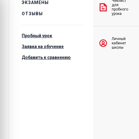
Чеклист
ЭКЗАМЕНЫ
для
пробного
ОТЗЫВЫ
урока
Пробный урок
Личный
кабинет
Заявка на обучение
школы
Добавить к сравнению