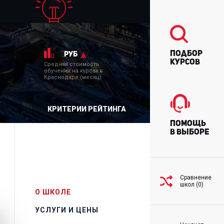
Подбор
руб
курсов
Средняя стоимость
обучения на курсах в
Краснодаре (месяц)
КРИТЕРИИ РЕЙТИНГА
Помощь
в выборе
Сравнение
школ (0)
О ШКОЛЕ
УСЛУГИ И ЦЕНЫ