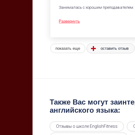
Занималась с хорошим преподавателем.
Развернуть
показать еще
оставить отзыв
Также Вас могут заинт
английского языка:
Отзывы о школе EnglishFitness