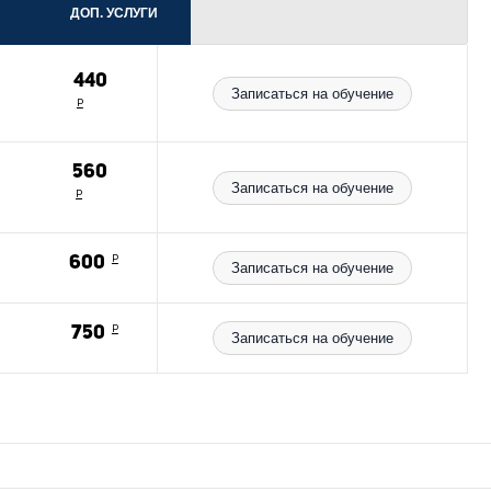
ДОП. УСЛУГИ
440
Записаться на обучение
Р
560
Записаться на обучение
Р
м
600
Р
Записаться на обучение
750
Р
Записаться на обучение