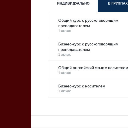
ИНДИВИДУАЛЬНО
В ГРУППАХ
Общий курс с русскоговорящим
преподавателем
1 ак.час
Бизнес-курс с русскоговорящим
преподавателем
1 ак.час
Общий английский язык с носителе
1 ак.час
Бизнес-курс с носителем
1 ак.час