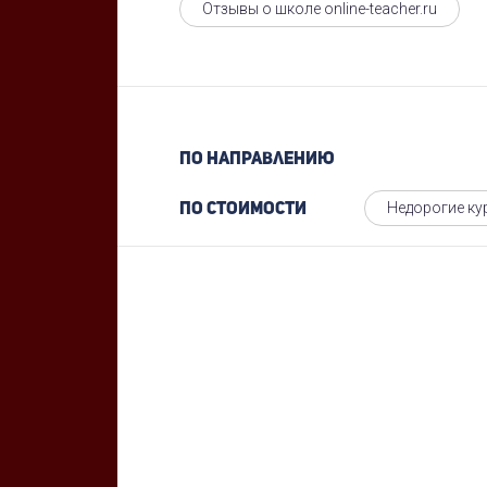
Отзывы о школе online-teacher.ru
По направлению
Недорогие ку
По стоимости