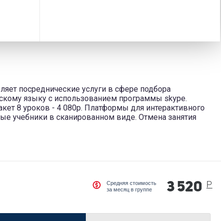
твляет посреднические услуги в сфере подбора
йскому языку с использованием программы skype.
акет 8 уроков - 4 080р. Платформы для интерактивного
ные учебники в сканированном виде. Отмена занятия
Р
Средняя стоимость
3 520
за месяц в группе