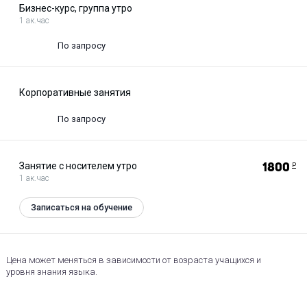
Бизнес-курс, группа утро
1 ак.час
По запросу
Корпоративные занятия
По запросу
Занятие с носителем утро
1800
Р
1 ак.час
Записаться на обучение
Цена может меняться в зависимости от возраста учащихся и
уровня знания языка.