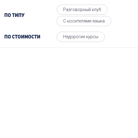
Разговорный клуб
По типу
С носителями языка
Недорогие курсы
По стоимости