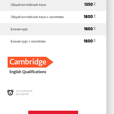
P
1350
Общий английский язык
P
1800
Общий английский язык с носителем
P
1600
Бизнес-курс
P
1800
Бизнес-курс с носителем
Английский
для детей