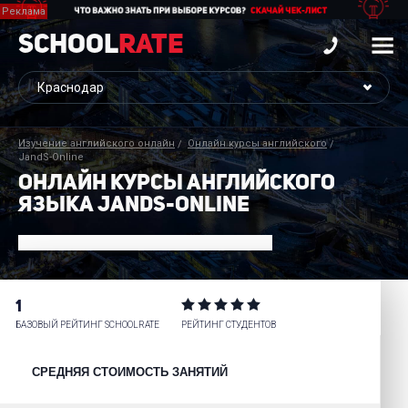
School
Rate
Изучение английского онлайн
Онлайн курсы английского
JandS-Online
ОНЛАЙН КУРСЫ АНГЛИЙСКОГО
ЯЗЫКА JANDS-ONLINE
1
БАЗОВЫЙ РЕЙТИНГ SCHOOLRATE
РЕЙТИНГ СТУДЕНТОВ
СРЕДНЯЯ СТОИМОСТЬ ЗАНЯТИЙ