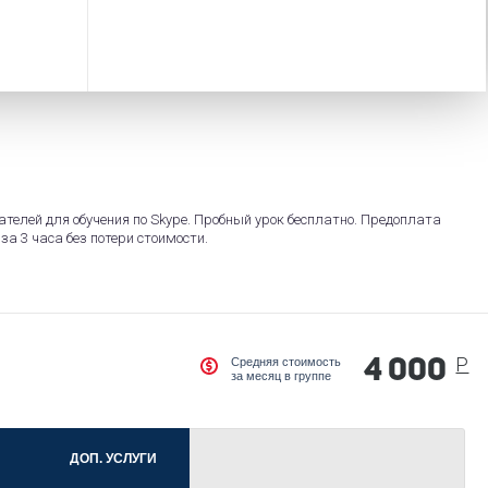
телей для обучения по Skype. Пробный урок бесплатно. Предоплата
за 3 часа без потери стоимости.
Р
Средняя стоимость
4 000
за месяц в группе
ДОП. УСЛУГИ