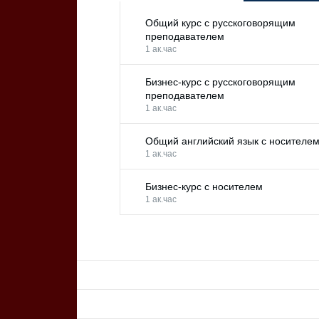
Общий курс с русскоговорящим
преподавателем
1 ак.час
Бизнес-курс с русскоговорящим
преподавателем
1 ак.час
Общий английский язык с носителе
1 ак.час
Бизнес-курс с носителем
1 ак.час