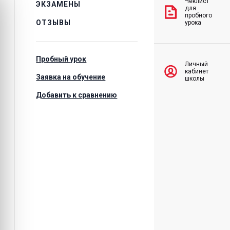
Чеклист
ЭКЗАМЕНЫ
для
пробного
ОТЗЫВЫ
урока
Пробный урок
Личный
кабинет
Заявка на обучение
школы
Добавить к сравнению