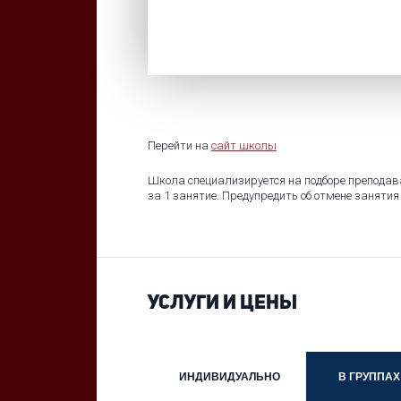
Перейти на
сайт школы
Школа специализируется на подборе преподава
за 1 занятие. Предупредить об отмене занятия 
УСЛУГИ И ЦЕНЫ
ИНДИВИДУАЛЬНО
В ГРУППАХ