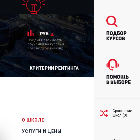
Подбор
руб
курсов
Средняя стоимость
обучения на курсах в
Краснодаре (месяц)
КРИТЕРИИ РЕЙТИНГА
Помощь
в выборе
Сравнение
школ (0)
О ШКОЛЕ
УСЛУГИ И ЦЕНЫ