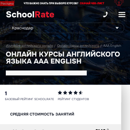
School
Rate
Изучение английского онлайн
Онлайн курсы английского
AAA English
ОНЛАЙН КУРСЫ АНГЛИЙСКОГО
ЯЗЫКА AAA ENGLISH
1
БАЗОВЫЙ РЕЙТИНГ SCHOOLRATE
РЕЙТИНГ СТУДЕНТОВ
СРЕДНЯЯ СТОИМОСТЬ ЗАНЯТИЙ
P