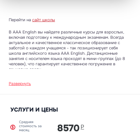
Перейти на
сайт школы
В AAA English вы найдете различные курсы для взрослых,
включая подготовку к международным экзаменам. Всегда
актуальное и качественное классическое образование с
заботой о каждом учащемся - так позиционирует себя
школа английского языка AAA English. Дистанционные
занятия с носителем языка проходят в мини-группах (до 8
человек), что гарантирует качественное погружение в
языковую среду.
Развернуть
УСЛУГИ И ЦЕНЫ
Средняя
8570
Р
стоимость за
месяц