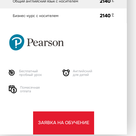
2140
Общий английский язык с носителем
2140
P
Бизнес-курс с носителем
Бесплатный
Английский
пробный урок
для детей
Помесячная
оплата
ЗАЯВКА НА ОБУЧЕНИЕ