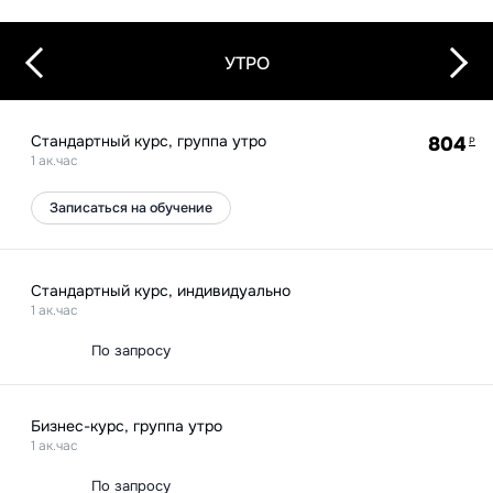
Next
Previous
УТРО
Стандартный курс, группа утро
804
Р
1 ак.час
Записаться на обучение
Стандартный курс, индивидуально
1 ак.час
По запросу
Бизнес-курс, группа утро
1 ак.час
По запросу