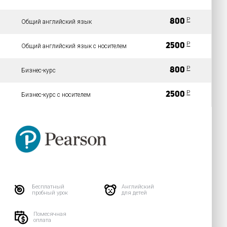
P
800
Общий английский язык
P
2500
Общий английский язык с носителем
P
800
Бизнес-курс
P
2500
Бизнес-курс с носителем
Бесплатный
Английский
пробный урок
для детей
Помесячная
оплата