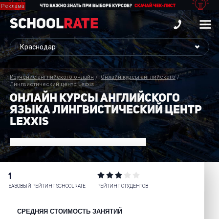
School
Rate
Изучение английского онлайн
Онлайн курсы английского
Лингвистический центр Lexxis
ОНЛАЙН КУРСЫ АНГЛИЙСКОГО
ЯЗЫКА ЛИНГВИСТИЧЕСКИЙ ЦЕНТР
LEXXIS
1
БАЗОВЫЙ РЕЙТИНГ SCHOOLRATE
РЕЙТИНГ СТУДЕНТОВ
СРЕДНЯЯ СТОИМОСТЬ ЗАНЯТИЙ